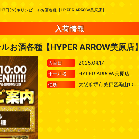
月17日(木)キリンビールお酒各種【HYPER ARROW美原店】
入荷情報
ールお酒各種【HYPER ARROW美原店
2025.04.17
入荷日
HYPER ARROW美原店
ホール名
大阪府堺市美原区黒山100
住所