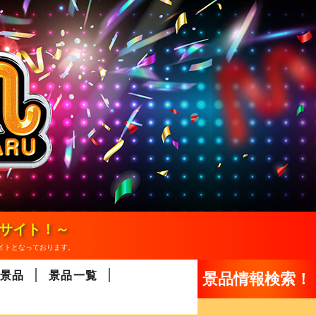
報サイト！～
イトとなっております。
景品
景品一覧
景品情報検索！