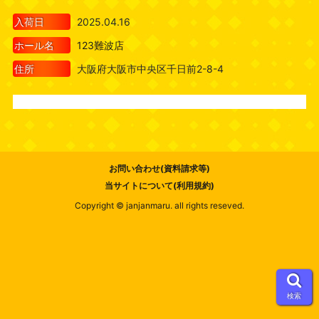
入荷日
2025.04.16
ホール名
123難波店
住所
大阪府大阪市中央区千日前2-8-4
お問い合わせ(資料請求等)
当サイトについて(利用規約)
Copyright © janjanmaru. all rights reseved.
検索