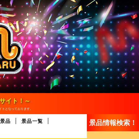
報サイト！～
イトとなっております。
景品
景品一覧
景品情報検索！