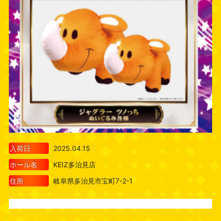
入荷日
2025.04.15
ホール名
KEIZ多治見店
住所
岐阜県多治見市宝町7-2-1