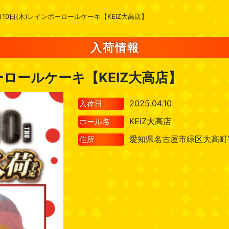
月10日(木)レインボーロールケーキ【KEIZ大高店】
入荷情報
ーロールケーキ【KEIZ大高店】
2025.04.10
入荷日
KEIZ大高店
ホール名
愛知県名古屋市緑区大高町
住所