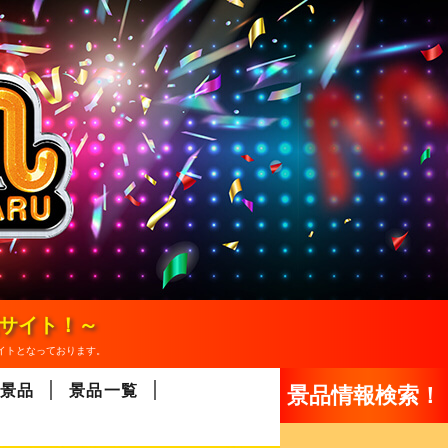
報サイト！～
イトとなっております。
景品
景品一覧
景品情報検索！