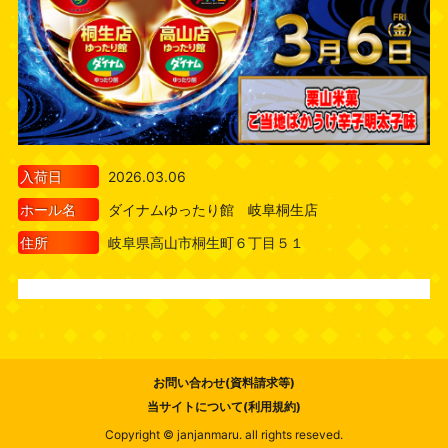
入荷日
2026.03.06
ホール名
ダイナムゆったり館 岐阜桐生店
住所
岐阜県高山市桐生町６丁目５１
お問い合わせ(資料請求等)
当サイトについて(利用規約)
Copyright © janjanmaru. all rights reseved.