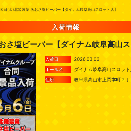
月6日(金)北陸製菓 あおさ塩ビーバー【ダイナム岐阜高山スロット店】
入荷情報
 あおさ塩ビーバー【ダイナム岐阜高山
2026.03.06
入荷日
ダイナム岐阜高山スロット
ホール名
岐阜県高山市上岡本町７丁
住所