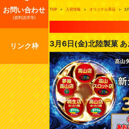
お問い合わせ
TOP
>
入荷情報
>
オリジナル景品
>
3
(資料請求等)
3月6日(金)北陸製菓
リンク枠