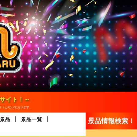
報サイト！～
イトとなっております。
景品
景品一覧
景品情報検索！