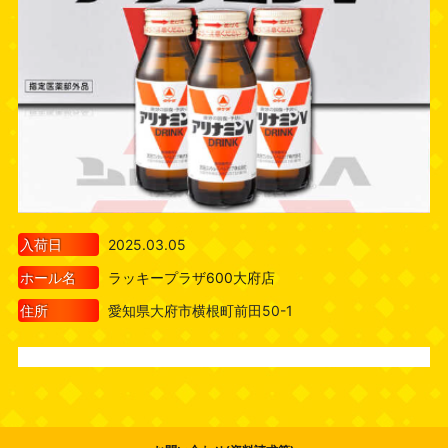
入荷日
2025.03.05
ホール名
ラッキープラザ600大府店
住所
愛知県大府市横根町前田50-1