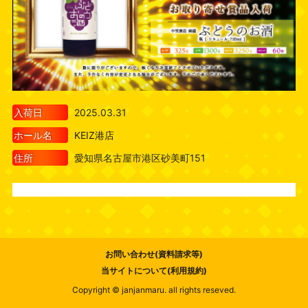
入荷日
2025.03.31
ホール名
KEIZ港店
住所
愛知県名古屋市港区砂美町151
お問い合わせ(資料請求等)
当サイトについて(利用規約)
Copyright © janjanmaru. all rights reseved.