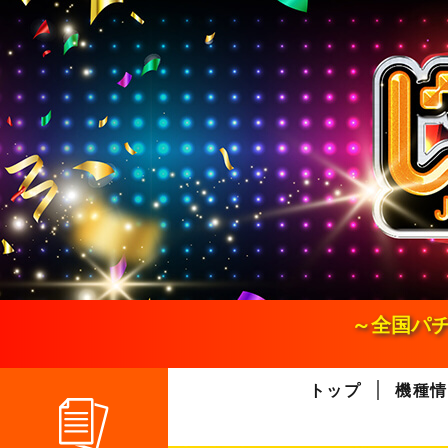
S
k
i
p
t
o
c
o
n
t
e
n
t
～全国パチ
トップ
機種情