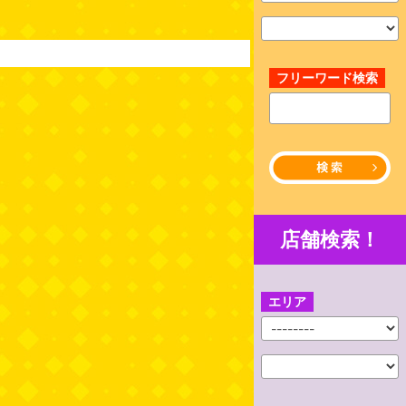
フリーワード検索
店舗検索！
エリア