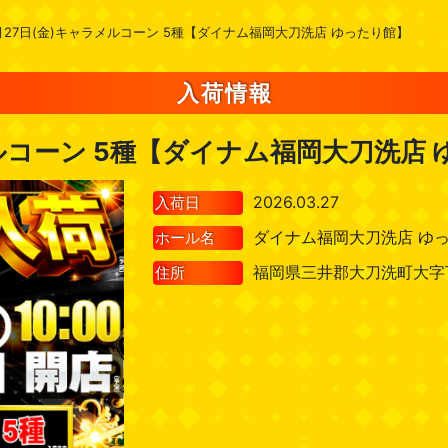
月27日(金)キャラメルコーン 5種【ダイナム福岡大刀洗店 ゆったり館】
入荷情報
メルコーン 5種【ダイナム福岡大刀洗店
2026.03.27
入荷日
ダイナム福岡大刀洗店 ゆ
ホール名
福岡県三井郡大刀洗町大字下
住所