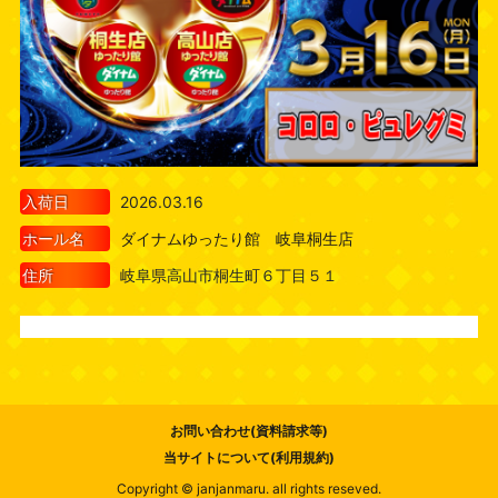
入荷日
2026.03.16
ホール名
ダイナムゆったり館 岐阜桐生店
住所
岐阜県高山市桐生町６丁目５１
お問い合わせ(資料請求等)
当サイトについて(利用規約)
Copyright © janjanmaru. all rights reseved.