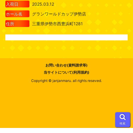
入荷日
2025.03.12
ホール名
グランワールドカップ伊勢店
住所
三重県伊勢市西豊浜町1281
お問い合わせ(資料請求等)
当サイトについて(利用規約)
Copyright © janjanmaru. all rights reseved.
検索