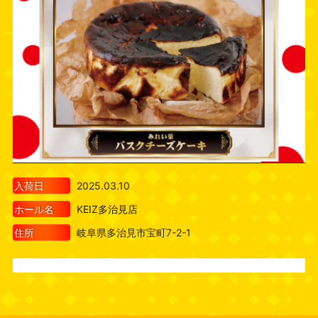
入荷日
2025.03.10
ホール名
KEIZ多治見店
住所
岐阜県多治見市宝町7-2-1