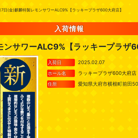
月7日(金)麒麟特製レモンサワーALC9%【ラッキープラザ600大府店】
入荷情報
レモンサワーALC9%【ラッキープラザ6
2025.02.07
入荷日
ラッキープラザ600大府店
ホール名
愛知県大府市横根町前田50
住所