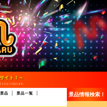
報サイト！～
イトとなっております。
景品
景品一覧
景品情報検索！