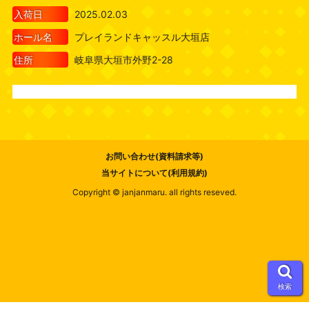
入荷日
2025.02.03
ホール名
プレイランドキャッスル大垣店
住所
岐阜県大垣市外野2-28
お問い合わせ(資料請求等)
当サイトについて(利用規約)
Copyright © janjanmaru. all rights reseved.
検索