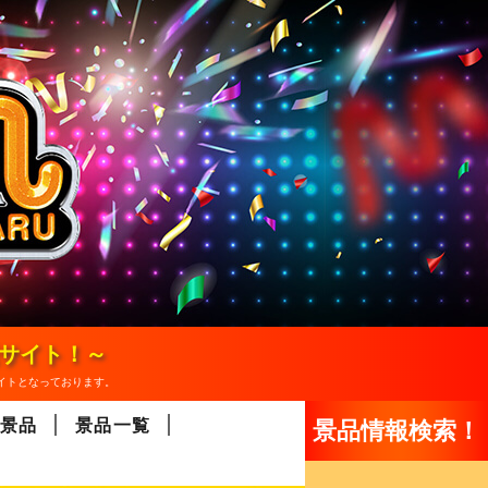
報サイト！～
イトとなっております。
景品
景品一覧
景品情報検索！