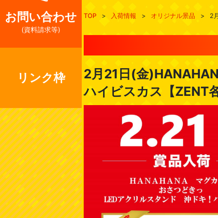
お問い合わせ
TOP
>
入荷情報
>
オリジナル景品
>
2
(資料請求等)
2月21日(金)HANA
リンク枠
ハイビスカス【ZENT