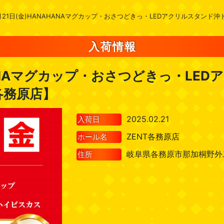
月21日(金)HANAHANAマグカップ・おさつどきっ・LEDアクリルスタンド沖
入荷情報
HANAマグカップ・おさつどきっ・LE
各務原店】
2025.02.21
入荷日
ZENT各務原店
ホール名
岐阜県各務原市那加桐野外二
住所