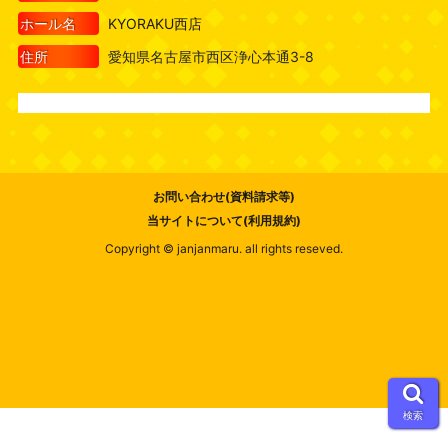
ホール名
KYORAKU西店
住所
愛知県名古屋市西区浄心本通3-8
お問い合わせ(資料請求等)
当サイトについて(利用規約)
Copyright © janjanmaru. all rights reseved.
検索