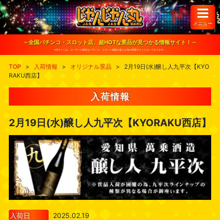
S
k
i
メニュー
p
t
o
～全国パチンコ・スロット店、超HOTな景品が見つかる情報サイト！～
c
※当サイトは、ユーザーが健全なパチンコ・スロット遊戯を楽しむ為の情報サイトとなっております。
o
n
TOP
>
入荷情報
>
オリジナル景品
>
2月19日(水)醸し人九平次【KYO
t
RAKU西店】
e
n
t
入荷情報
2月19日(水)醸し人九平次【KYORAKU西店】
入荷日
2025.02.19