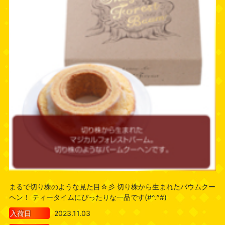
まるで切り株のような見た目☆彡 切り株から生まれたバウムクー
ヘン！ ティータイムにぴったりな一品です(#^.^#)
入荷日
2023.11.03