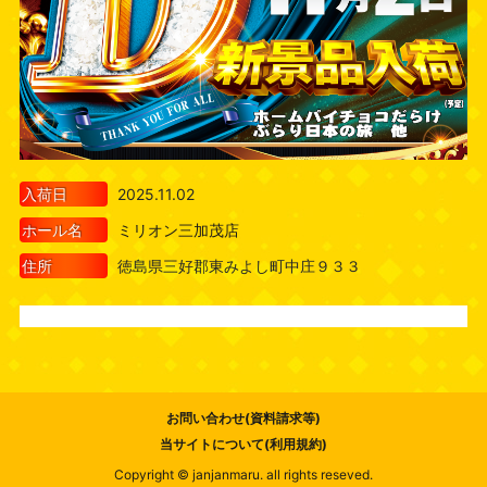
入荷日
2025.11.02
ホール名
ミリオン三加茂店
住所
徳島県三好郡東みよし町中庄９３３
お問い合わせ(資料請求等)
当サイトについて(利用規約)
Copyright © janjanmaru. all rights reseved.