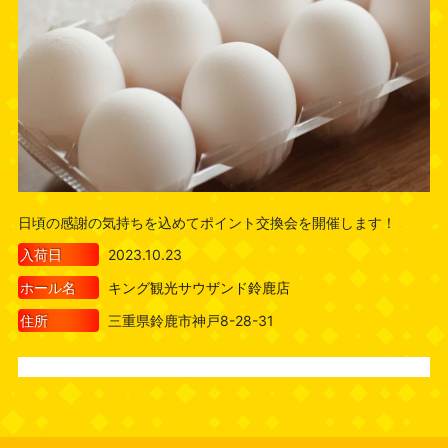
日頃の感謝の気持ちを込めてポイント交換会を開催します！
入荷日
2023.10.23
ホール名
キング観光サウザンド鈴鹿店
住所
三重県鈴鹿市神戸8-28-31