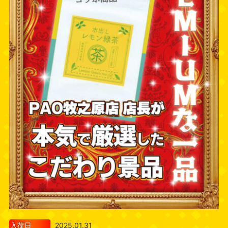
入荷日
2025.01.31