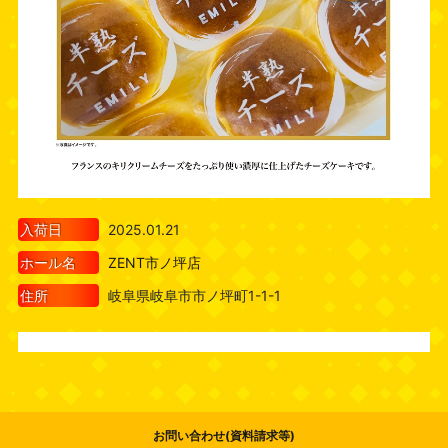
入荷日
2025.01.21
ホール名
ZENT市ノ坪店
住所
岐阜県岐阜市市ノ坪町1-1-1
お問い合わせ(資料請求等)