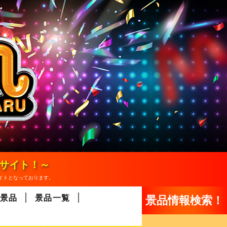
報サイト！～
イトとなっております。
景品
景品一覧
景品情報検索！