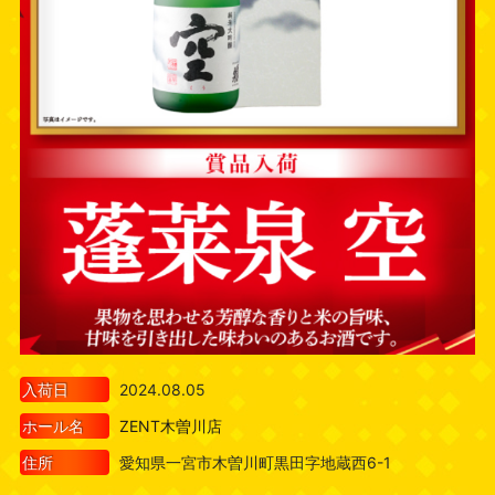
入荷日
2024.08.05
ホール名
ZENT木曽川店
住所
愛知県一宮市木曽川町黒田字地蔵西6-1