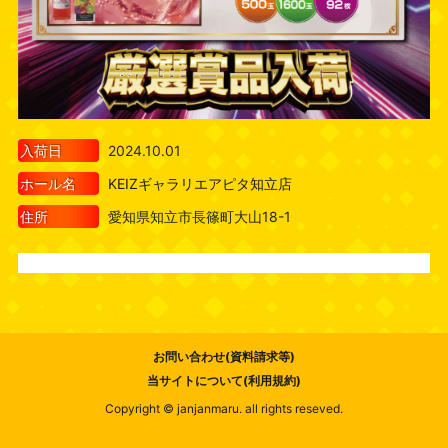
入荷日
2024.10.01
ホール名
KEIZギャラリエアピタ知立店
住所
愛知県知立市長篠町大山18-1
お問い合わせ(資料請求等)
当サイトについて(利用規約)
Copyright © janjanmaru. all rights reseved.