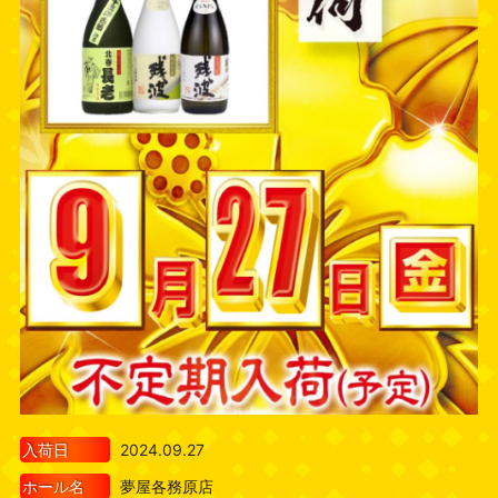
入荷日
2024.09.27
ホール名
夢屋各務原店