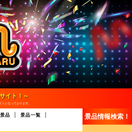
報サイト！～
イトとなっております。
景品
景品一覧
景品情報検索！