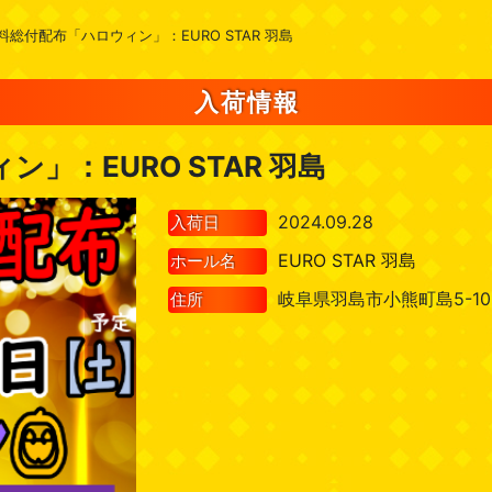
料総付配布「ハロウィン」：EURO STAR 羽島
入荷情報
」：EURO STAR 羽島
2024.09.28
入荷日
EURO STAR 羽島
ホール名
岐阜県羽島市小熊町島5-10
住所