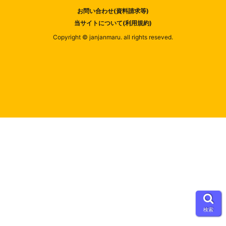
お問い合わせ(資料請求等)
当サイトについて(利用規約)
Copyright © janjanmaru. all rights reseved.
検索