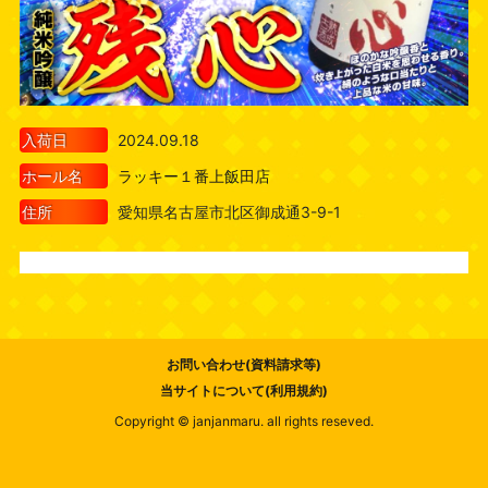
入荷日
2024.09.18
ホール名
ラッキー１番上飯田店
住所
愛知県名古屋市北区御成通3-9-1
お問い合わせ(資料請求等)
当サイトについて(利用規約)
Copyright © janjanmaru. all rights reseved.