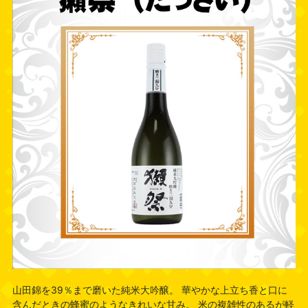
山田錦を39％まで磨いた純米大吟醸。 華やかな上立ち香と口に
含んだときの蜂蜜のようなきれいな甘み。 米の複雑性のあるが軽