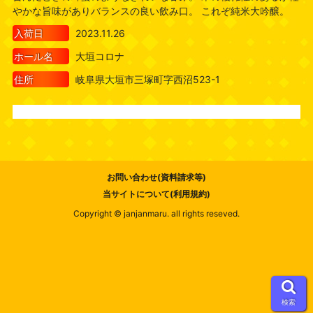
やかな旨味がありバランスの良い飲み口。 これぞ純米大吟醸。
入荷日
2023.11.26
ホール名
大垣コロナ
住所
岐阜県大垣市三塚町字西沼523-1
お問い合わせ(資料請求等)
当サイトについて(利用規約)
Copyright © janjanmaru. all rights reseved.
検索