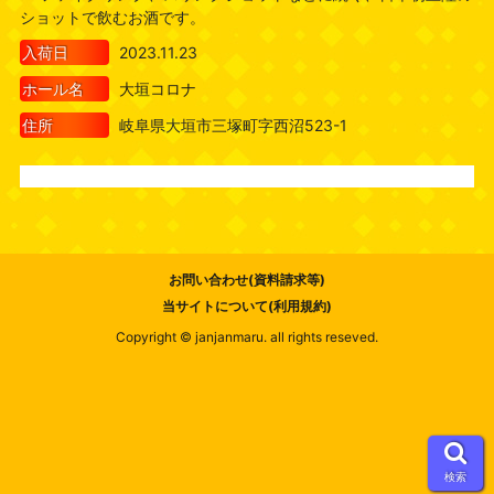
ショットで飲むお酒です。
入荷日
2023.11.23
ホール名
大垣コロナ
住所
岐阜県大垣市三塚町字西沼523-1
お問い合わせ(資料請求等)
当サイトについて(利用規約)
Copyright © janjanmaru. all rights reseved.
検索