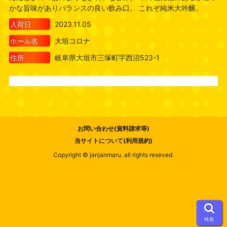
かな旨味がありバランスの良い飲み口。 これぞ純米大吟醸。
入荷日
2023.11.05
ホール名
大垣コロナ
住所
岐阜県大垣市三塚町字西沼523-1
お問い合わせ(資料請求等)
当サイトについて(利用規約)
Copyright © janjanmaru. all rights reseved.
検索