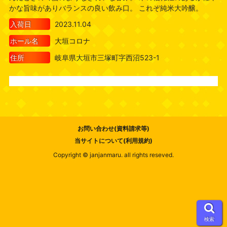
かな旨味がありバランスの良い飲み口。 これぞ純米大吟醸。
入荷日
2023.11.04
ホール名
大垣コロナ
住所
岐阜県大垣市三塚町字西沼523-1
お問い合わせ(資料請求等)
当サイトについて(利用規約)
Copyright © janjanmaru. all rights reseved.
検索