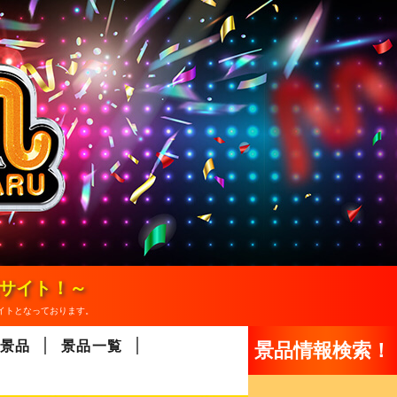
報サイト！～
イトとなっております。
景品
景品一覧
景品情報検索！