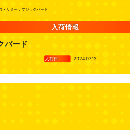
共・サミー：マジックバード
入荷情報
クバード
2024.07.13
入荷日