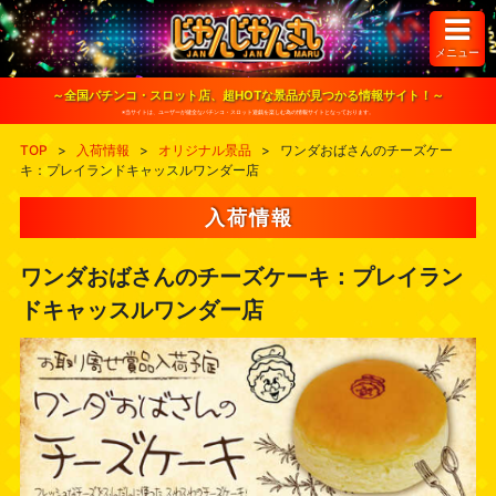
S
k
i
メニュー
p
t
o
～全国パチンコ・スロット店、超HOTな景品が見つかる情報サイト！～
c
※当サイトは、ユーザーが健全なパチンコ・スロット遊戯を楽しむ為の情報サイトとなっております。
o
n
TOP
>
入荷情報
>
オリジナル景品
>
ワンダおばさんのチーズケー
t
キ：プレイランドキャッスルワンダー店
e
n
t
入荷情報
ワンダおばさんのチーズケーキ：プレイラン
ドキャッスルワンダー店