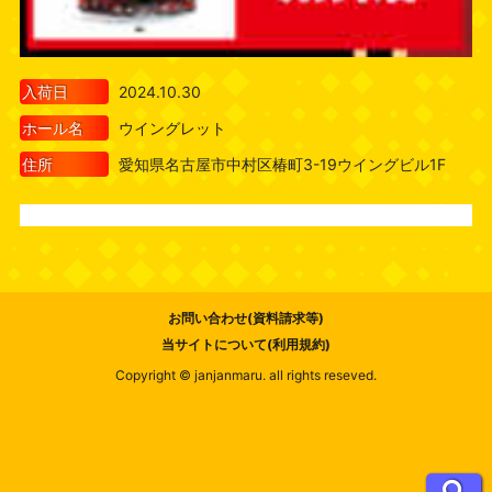
入荷日
2024.10.30
ホール名
ウイングレット
住所
愛知県名古屋市中村区椿町3-19ウイングビル1F
お問い合わせ(資料請求等)
当サイトについて(利用規約)
Copyright © janjanmaru. all rights reseved.