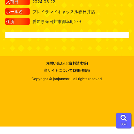
入荷日
2024.08.22
ホール名
プレイランドキャッスル春日井店
住所
愛知県春日井市御幸町2-9
お問い合わせ(資料請求等)
当サイトについて(利用規約)
Copyright © janjanmaru. all rights reseved.
検索