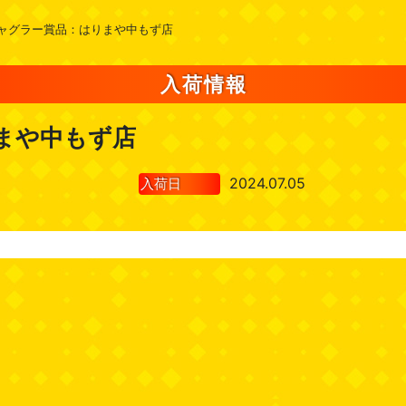
ャグラー賞品：はりまや中もず店
入荷情報
まや中もず店
2024.07.05
入荷日