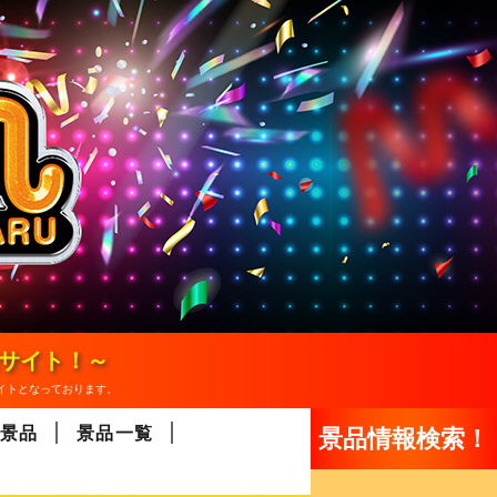
報サイト！～
イトとなっております。
景品
景品一覧
景品情報検索！