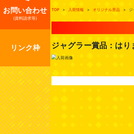
お問い合わせ
TOP
>
入荷情報
>
オリジナル景品
>
ジ
(資料請求等)
ジャグラー賞品：はり
リンク枠