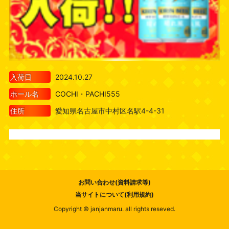
入荷日
2024.10.27
ホール名
COCHI・PACHI555
住所
愛知県名古屋市中村区名駅4-4-31
お問い合わせ(資料請求等)
当サイトについて(利用規約)
Copyright © janjanmaru. all rights reseved.