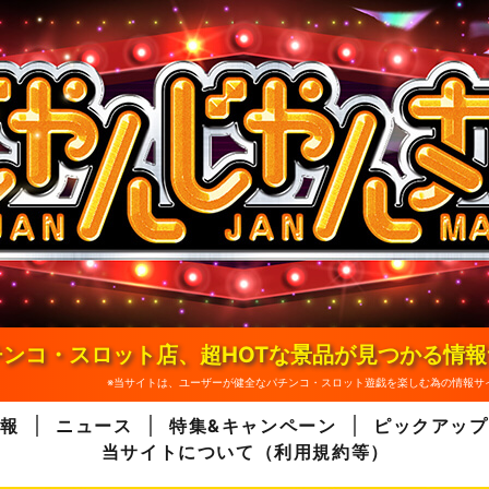
ンコ・スロット店、超HOTな景品が見つかる情
※当サイトは、ユーザーが健全なパチンコ・スロット遊戯を楽しむ為の情報サ
報
ニュース
特集&キャンペーン
ピックアップ
当サイトについて（利用規約等）