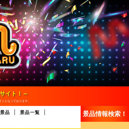
報サイト！～
イトとなっております。
景品
景品一覧
景品情報検索！