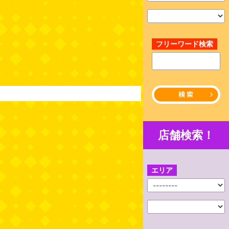
フリーワード検索
店舗検索！
エリア