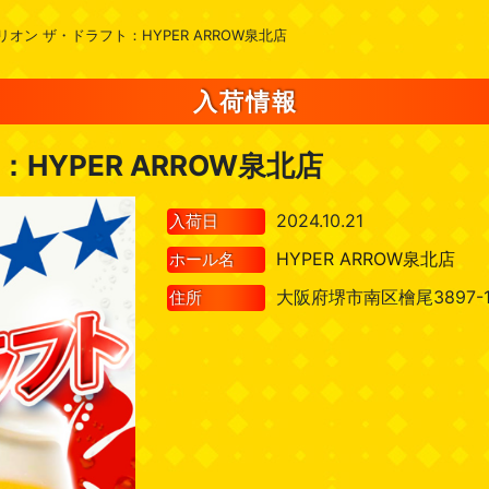
リオン ザ・ドラフト：HYPER ARROW泉北店
入荷情報
HYPER ARROW泉北店
2024.10.21
入荷日
HYPER ARROW泉北店
ホール名
大阪府堺市南区檜尾3897-
住所