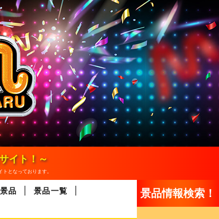
報サイト！～
イトとなっております。
景品
景品一覧
景品情報検索！