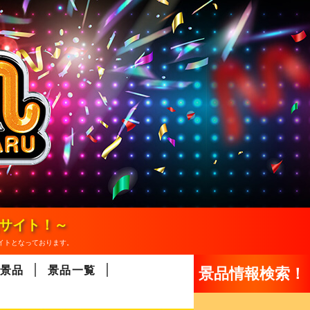
報サイト！～
イトとなっております。
景品
景品一覧
景品情報検索！