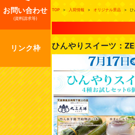
お問い合わせ
TOP
>
入荷情報
>
オリジナル景品
>
ひ
(資料請求等)
ひんやりスイーツ：ZE
リンク枠