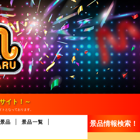
報サイト！～
イトとなっております。
景品
景品一覧
景品情報検索！