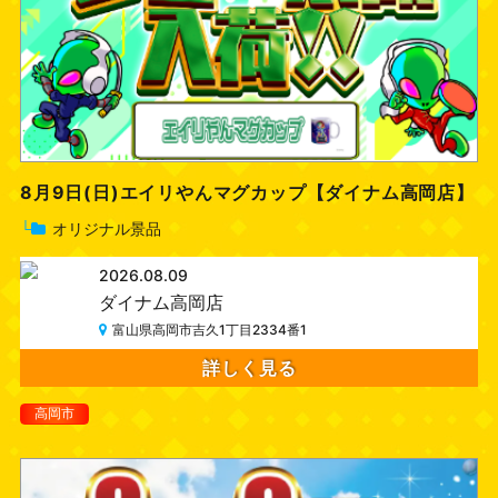
8月9日(日)エイリやんマグカップ【ダイナム高岡店】
└
オリジナル景品
2026.08.09
ダイナム高岡店
富山県高岡市吉久1丁目2334番1
詳しく見る
高岡市