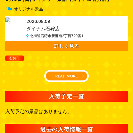
└
オリジナル景品
2026.08.09
ダイナム石狩店
北海道石狩市新港南2丁目729番1
詳しく見る
石狩市
入荷予定一覧
入荷予定の景品はありません。
過去の入荷情報一覧