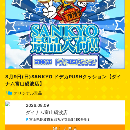
8月9日(日)SANKYO ドデカPUSHクッション【ダイ
ナム富山砺波店】
└
オリジナル景品
2026.08.09
ダイナム富山砺波店
富山県砺波市五郎丸字寺島8480番地3
詳しく見る