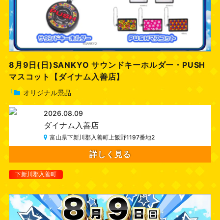
8月9日(日)SANKYO サウンドキーホルダー・PUSH
マスコット【ダイナム入善店】
└
オリジナル景品
2026.08.09
ダイナム入善店
富山県下新川郡入善町上飯野1197番地2
詳しく見る
下新川郡入善町