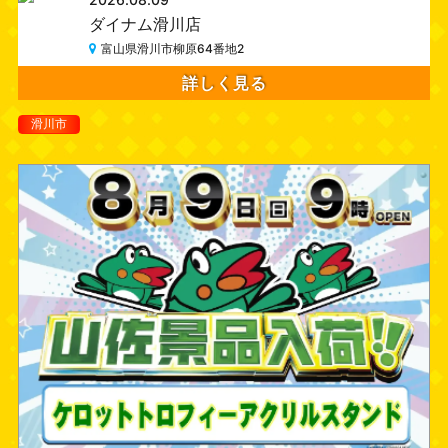
ダイナム滑川店
富山県滑川市柳原64番地2
詳しく見る
滑川市