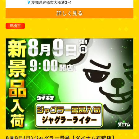
愛知県豊橋市大橋通3-4
詳しく見る
豊橋市
8月9日(日)ジャグラー景品【ダイナム石狩店】