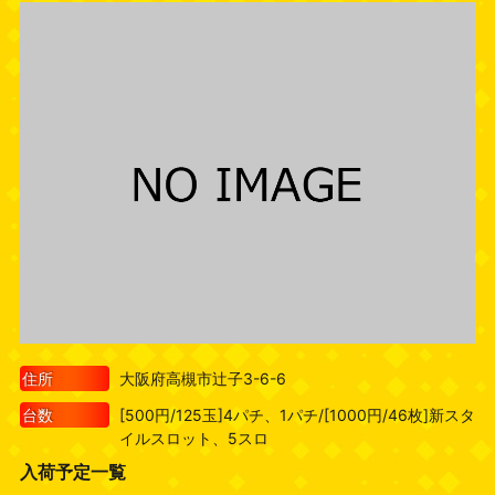
住所
大阪府高槻市辻子3-6-6
台数
[500円/125玉]4パチ、1パチ/[1000円/46枚]新スタ
イルスロット、5スロ
入荷予定一覧