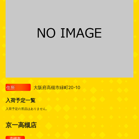
住所
大阪府高槻市緑町20-10
入荷予定一覧
入荷予定の景品はありません。
京一高槻店
高槻市