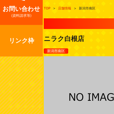
お問い合わせ
TOP
>
店舗情報
>
新潟市南区
(資料請求等)
ニラク白根店
リンク枠
新潟市南区