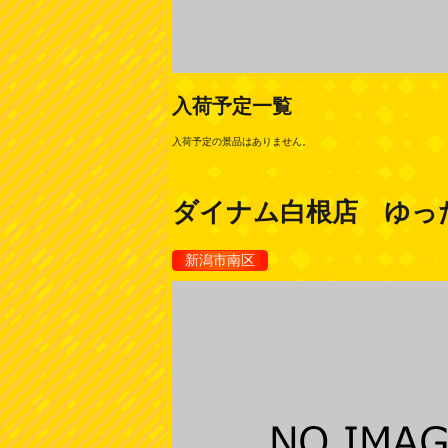
入荷予定一覧
入荷予定の景品はありません。
ダイナム白根店 ゆっ
新潟市南区