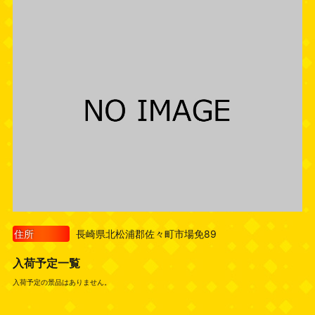
住所
長崎県北松浦郡佐々町市場免89
入荷予定一覧
入荷予定の景品はありません。