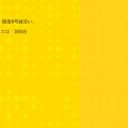
。国道8号線沿い。
スロ 300台