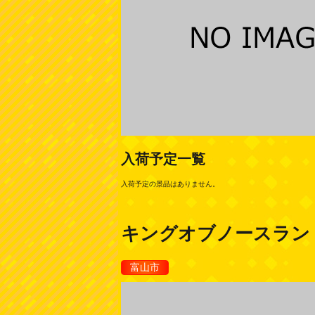
入荷予定一覧
入荷予定の景品はありません。
キングオブノースラン
富山市