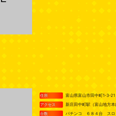
富山県富山市田中町1-3-21
住所
新庄田中町駅（富山地方
アクセス
パチンコ ６８４台 スロ
台数