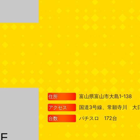
富山県富山市大島1-138
住所
国道3号線、常願寺川 大
アクセス
パチスロ 172台
台数