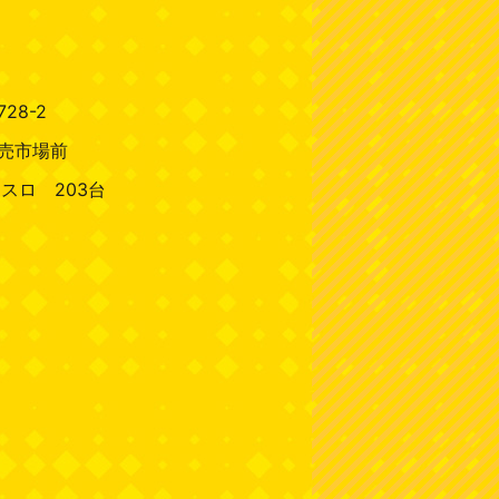
28-2
売市場前
スロ 203台