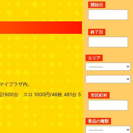
開始日
終了日
エリア
マイプラザ内。
 計600台 スロ 1000円/46枚 481台 5
市区町村
景品の種類