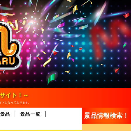
報サイト！～
イトとなっております。
景品
景品一覧
景品情報検索！