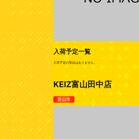
入荷予定一覧
入荷予定の景品はありません。
KEIZ富山田中店
富山市