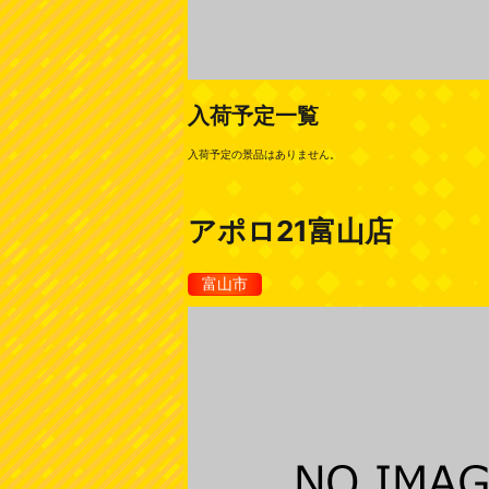
入荷予定一覧
入荷予定の景品はありません。
アポロ21富山店
富山市