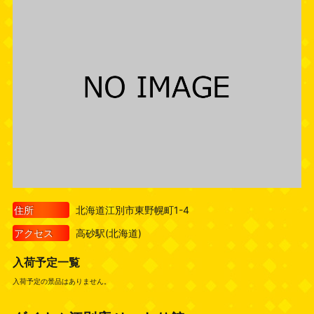
住所
北海道江別市東野幌町1-4
アクセス
高砂駅(北海道)
入荷予定一覧
入荷予定の景品はありません。