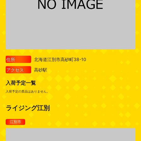
住所
北海道江別市高砂町38-10
アクセス
高砂駅
入荷予定一覧
入荷予定の景品はありません。
ライジング江別
江別市