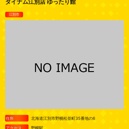
ダイナム江別店 ゆったり館
江別市
住所
北海道江別市野幌松並町35番地の6
アクセス
野幌駅