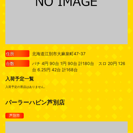
住所
北海道江別市大麻泉町47-37
台数
パチ 4円 90台 1円 90台 計180台 スロ 20円 126
台 6.25円 42台 計168台
入荷予定一覧
入荷予定の景品はありません。
パーラーハビン芦別店
芦別市