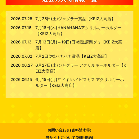
2026.07.25
7月25日(土)ジャグラー賞品【KEIZ大高店】
2026.07.16
7月16日(木)HANAHANAアクリルキーホルダー
【KEIZ大高店】
2026.07.13
7月13日(月)～19日(日)都道府県グミ【KEIZ大高
店】
2026.07.02
7月2日(木)ハナハナ賞品【KEIZ大高店】
2026.06.27
6月27日(土)ジャグラー アクリルキーホルダー【K
EIZ大高店】
2026.06.15
6月15日(月)沖ドキ!ハイビスカス アクリルキーホ
ルダー【KEIZ大高店】
2026.06.11
6月11日(木)HANAHANAアクリルキーホルダー【K
EIZ大高店】
2026.05.28
5月28日(木)HANAHANAアクリルキーホルダー
【KEIZ大高店】
2026.05.18
5月18日(月)ゴルフマーカー【KEIZ大高店】
お問い合わせ(資料請求等)
2026.04.18
4月18日(土)Sammy トロフィーアクリルコレクシ
ョン【KEIZ大高店】
当サイトについて(利用規約)