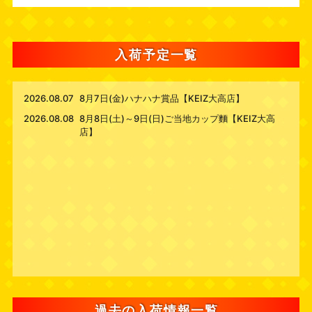
入荷予定一覧
2026.08.07
8月7日(金)ハナハナ賞品【KEIZ大高店】
2026.08.08
8月8日(土)～9日(日)ご当地カップ麵【KEIZ大高
店】
過去の入荷情報一覧